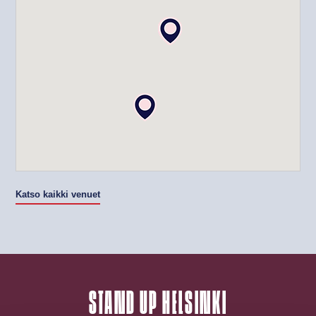
Katso kaikki venuet
STAND UP HELSINKI